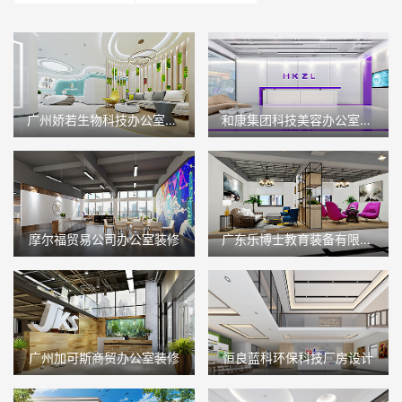
广州娇若生物科技办公室设计
和康集团科技美容办公室设计
摩尔福贸易公司办公室装修
广东乐博士教育装备有限公司
广州加可斯商贸办公室装修
恒良蓝科环保科技厂房设计