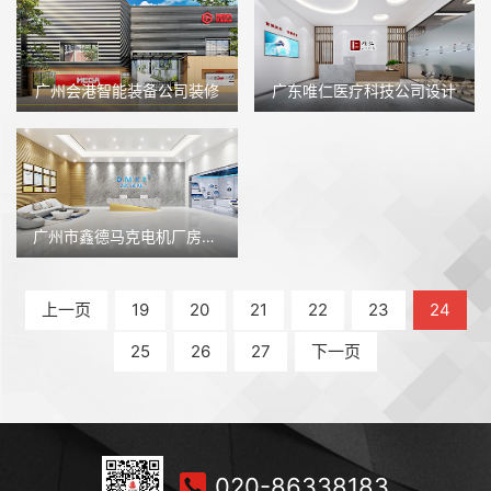
广州会港智能装备公司装修
广东唯仁医疗科技公司设计
广州市鑫德马克电机厂房装修
上一页
19
20
21
22
23
24
25
26
27
下一页
020-86338183