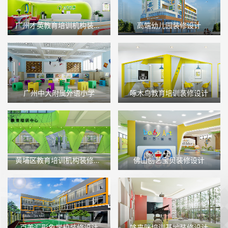
广州才英教育培训机构装修设计
高端幼儿园装修设计
广州中大附属外语小学
啄木鸟教育培训装修设计
黄埔区教育培训机构装修设计
佛山创艺宝贝装修设计
百美汇形象学校装修设计
哆来咪培训基地装修设计