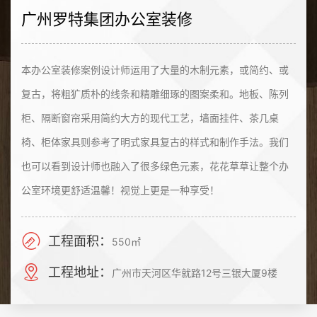
广州罗特集团办公室装修
本办公室装修案例设计师运用了大量的木制元素，或简约、或
复古，将粗犷质朴的线条和精雕细琢的图案柔和。地板、陈列
柜、隔断窗帘采用简约大方的现代工艺，墙面挂件、茶几桌
椅、柜体家具则参考了明式家具复古的样式和制作手法。我们
也可以看到设计师也融入了很多绿色元素，花花草草让整个办
公室环境更舒适温馨！视觉上更是一种享受！
工程面积：
550㎡
工程地址：
广州市天河区华就路12号三银大厦9楼