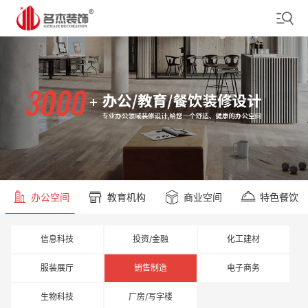
办公空间
教育机构
商业空间
特色餐饮
信息科技
投资/金融
化工建材
服装展厅
销售制造
电子商务
生物科技
厂房/写字楼