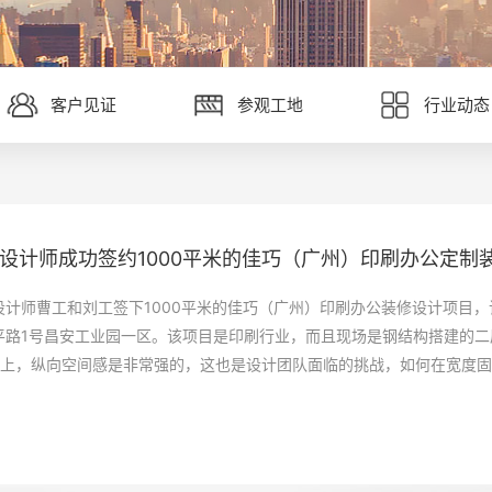
客户见证
参观工地
行业动态
~恭喜设计师成功签约佛山市顺德区焯志包装印刷办公定
00平米的斯柏美（广州）科技办公定制装修项目，轻松拿
设计师成功签约1000平米的佳巧（广州）印刷办公定制
~恭喜设计师成功签约佛山市顺德区焯志包装印刷办公定
00平米的斯柏美（广州）科技办公定制装修项目，轻松拿
设计师李工和邓工签下佛山市顺德区焯志包装印刷办公装修设计项目，该
设计师李工签下5000平米的斯柏美（广州）科技办公装修设计项目，该
设计师曹工和刘工签下1000平米的佳巧（广州）印刷办公装修设计项目
设计师李工和邓工签下佛山市顺德区焯志包装印刷办公装修设计项目，该
设计师李工签下5000平米的斯柏美（广州）科技办公装修设计项目，该
万洋众创城3栋。该项目是包装行业，设计感是其重点关注的地方，因此
17(开创大道)云埔壹号科创园。该项目是牙科行业，设计团队使用现代科技
平路1号昌安工业园一区。该项目是印刷行业，而且现场是钢结构搭建的二
万洋众创城3栋。该项目是包装行业，设计感是其重点关注的地方，因此
17(开创大道)云埔壹号科创园。该项目是牙科行业，设计团队使用现代科技
实力，来规划好这个新办公室装修设计空间，为客户打造出一个实用且时
且实用的办公室装修设计空间。该空间层高也是足够高的，利用钢结构搭
以上，纵向空间感是非常强的，这也是设计团队面临的挑战，如何在宽度
实力，来规划好这个新办公室装修设计空间，为客户打造出一个实用且时
且实用的办公室装修设计空间。该空间层高也是足够高的，利用钢结构搭
#广州装修公司#
这样可以利用好每一寸空间。#广州装修公司#
优势，为客户创造出一个实用且有趣的办公室装修设计空间。
#广州装修公司#
这样可以利用好每一寸空间。#广州装修公司#