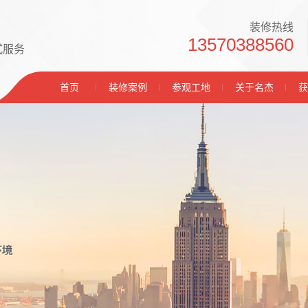
装修热线
13570388560
式服务
首页
装修案例
参观工地
关于名杰
获