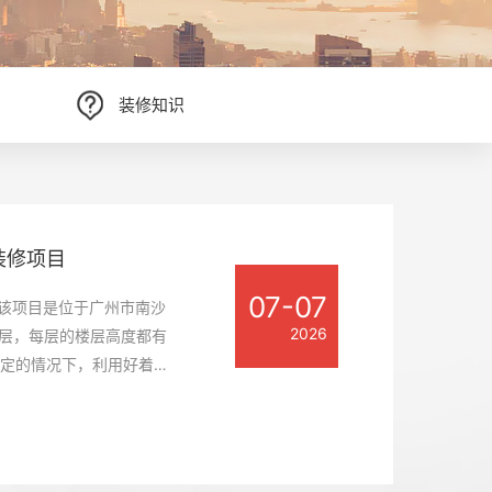
装修知识
制装修项目
下
装修项目
制装修项目
下
06-16
07-07
07-07
06-16
07-07
项目是位于佛山市顺德区
项目是位于广州市黄埔区
，该项目是位于广州市南沙
项目是位于佛山市顺德区
项目是位于广州市黄埔区
2026
2026
2026
2026
2026
需要设计团队拿出十二分的
的风格为客户打造出一个
层，每层的楼层高度都有
需要设计团队拿出十二分的
的风格为客户打造出一个
尚的办公室装修设计空
建二层也是非常有必要
固定的情况下，利用好着层
尚的办公室装修设计空
建二层也是非常有必要