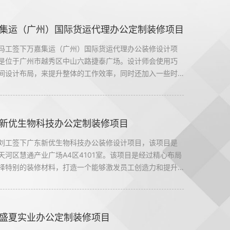
集运（广州）国际货运代理办公定制装修项目
冯工签下万嘉集运（广州）国际货运代理办公装修设计项
是位于广州市越秀区中山六路捷泰广场。设计师会使用巧
间设计布局，来提升整体的工作效率，同时还加入一些时
素，让办公室装修设计空间看起来更具有时尚的气质。
新优生物科技办公定制装修项目
刘工签下广东新优生物科技办公装修设计项目，该项目是
天河区慧通产业广场A4区4101室。该项目是经过精心布局
择特别的装修材料，打造一个能够激发员工创造力和提升
率的办公装修设计空间。#广州办公室装修设计公司#
盛夏实业办公定制装修项目