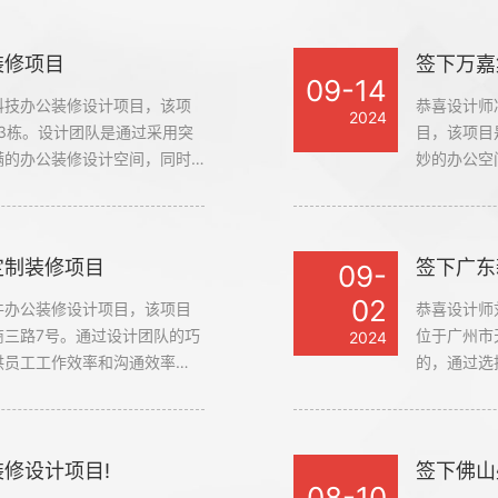
装修项目
签下万嘉
09-14
科技办公装修设计项目，该项
恭喜设计师
2024
3栋。设计团队是通过采用突
目，该项目
满的办公装修设计空间，同时
妙的办公空
作效率的同时，还能让增加多
下流行的元
公司#
定制装修项目
签下广东
09-
02
件办公装修设计项目，该项目
恭喜设计师
商三路7号。通过设计团队的巧
位于广州市
2024
供员工工作效率和沟通效率
的，通过选
设计空间，有着独特的气质和
员工工作效
修设计项目!
签下佛山
08-10