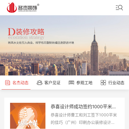
名杰动态
客户见证
参观工地
行业动态
恭喜设计师成功签约1000平米的佳巧（广州）印刷办公定制装修项目
5000平米的斯柏美（广州）科技办公定制装修项目，轻松拿下
5000平米的斯柏美（广州）科技办公定制装修项目，轻松拿下
报告~恭喜设计师成功签约佛山市顺德区焯志包装印刷办公定制装修项目
报告~恭喜设计师成功签约佛山市顺德区焯志包装印刷办公定制装修项目
恭喜设计师李工和邓工签下佛山市顺
恭喜设计师李工签下5000平米的斯柏
恭喜设计师曹工和刘工签下1000平米
恭喜设计师李工和邓工签下佛山市顺
恭喜设计师李工签下5000平米的斯柏
德区焯志包装印刷办公装修设计项
美（广州）科技办公装修设计项目，
的佳巧（广州）印刷办公装修设计项
德区焯志包装印刷办公装修设计项
美（广州）科技办公装修设计项目，