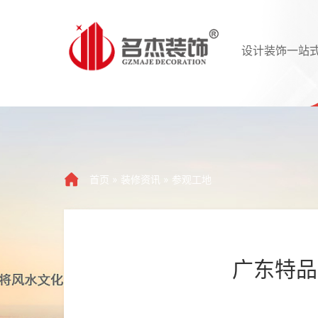
设计装饰一站
首页
»
装修资讯
»
参观工地
广东特品