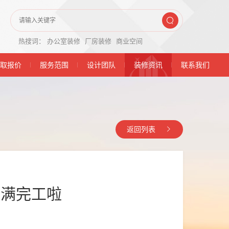
热搜词：
办公室装修
厂房装修
商业空间
取报价
服务范围
设计团队
装修资讯
联系我们
返回列表
圆满完工啦