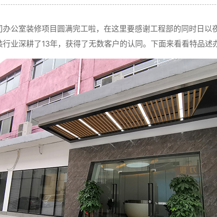
司办公室装修项目圆满完工啦，在这里要感谢工程部的同时日以
装行业深耕了13年，获得了无数客户的认同。下面来看看特品述