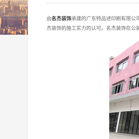
由
名杰装饰
承建的广东特品述印刷有限公
杰装饰的施工实力的认可。名杰装饰在公