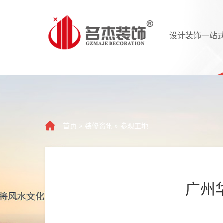
设计装饰一站
首页
»
装修资讯
»
参观工地
广州