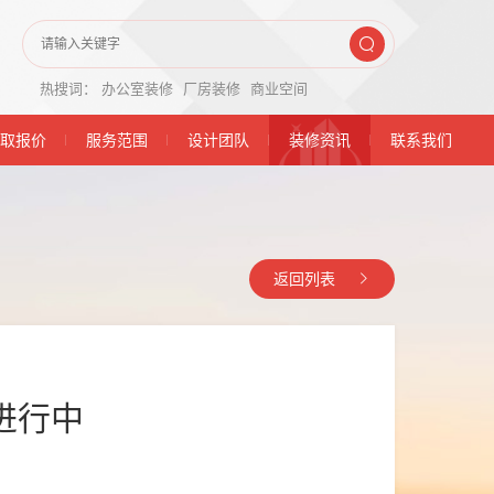
热搜词：
办公室装修
厂房装修
商业空间
取报价
服务范围
设计团队
装修资讯
联系我们
返回列表
进行中