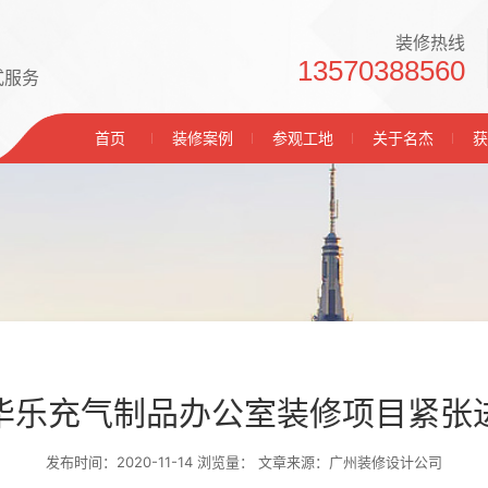
装修热线
13570388560
式服务
首页
装修案例
参观工地
关于名杰
获
华乐充气制品办公室装修项目紧张
发布时间：2020-11-14 浏览量：
文章来源：广州装修设计公司