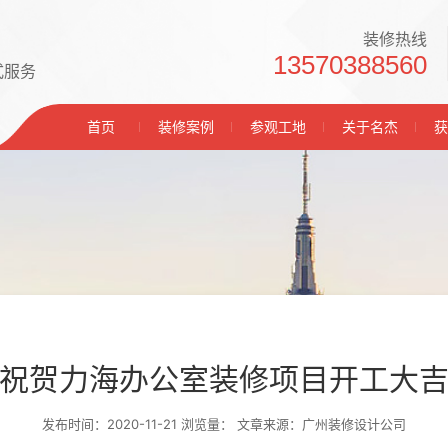
装修热线
13570388560
式服务
首页
装修案例
参观工地
关于名杰
获
祝贺力海办公室装修项目开工大
发布时间：2020-11-21 浏览量：
文章来源：广州装修设计公司