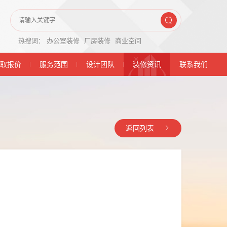
热搜词：
办公室装修
厂房装修
商业空间
取报价
服务范围
设计团队
装修资讯
联系我们
返回列表
吉