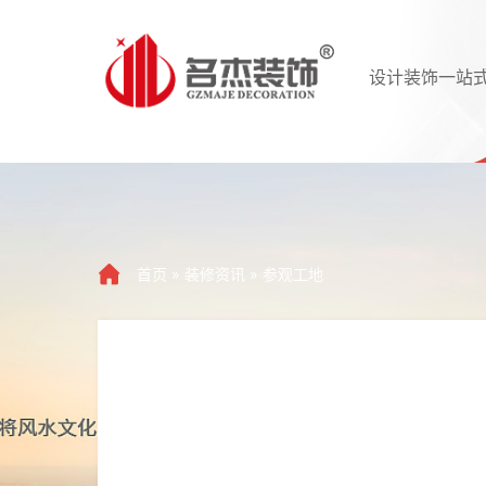
设计装饰一站
首页
»
装修资讯
»
参观工地