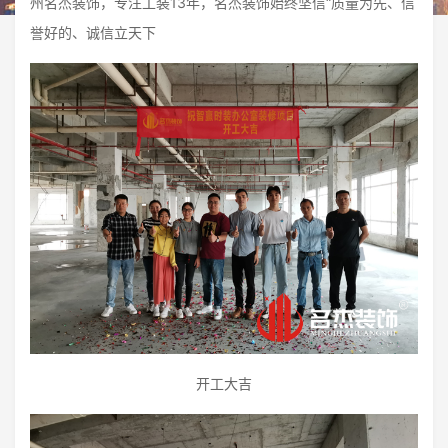
州名杰装饰，专注工装13年，名杰装饰始终坚信“质量为先、信
誉好的、诚信立天下
开工大吉