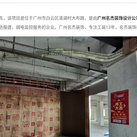
吉，该项目是位于广州市白云区清湖村大布路，是由
广州名杰装饰设计公
防报建，弱电监控服务的企业。广州名杰装饰，专注工装13年，名杰装饰