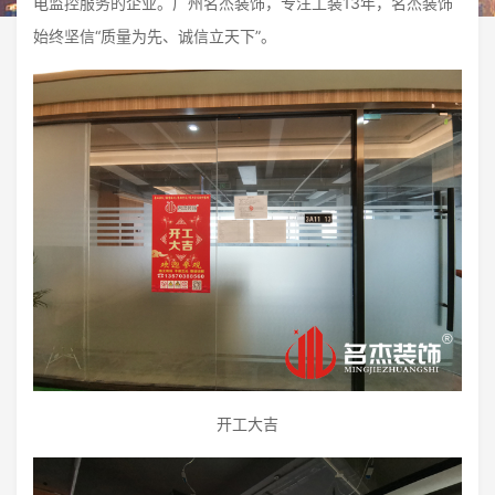
电监控服务的企业。广州名杰装饰，专注工装13年，名杰装饰
始终坚信“质量为先、诚信立天下”。
开工大吉