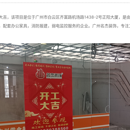
吉，该项目是位于广州市白云区齐富路机场路1438-2号正阳大厦，是
，配套办公家具，消防报建，弱电监控服务的企业。广州名杰装饰，专注工