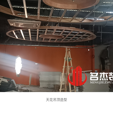
天花吊顶造型