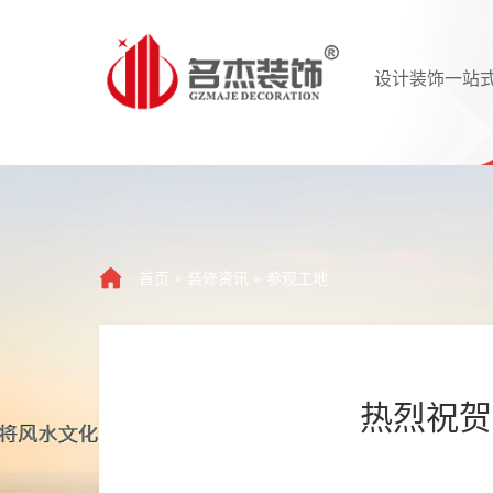
设计装饰一站
首页
»
装修资讯
»
参观工地
热烈祝贺