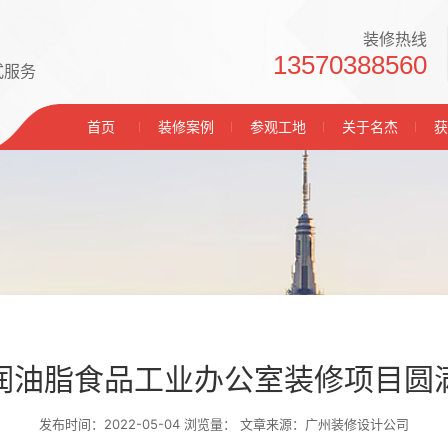
装修热线
13570388560
式服务
首页
装修案例
参观工地
关于名杰
获
润油脂食品工业办公室装修项目圆
发布时间：2022-05-04 浏览量：
文章来源：广州装修设计公司