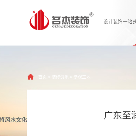
设计装饰一站
首页
»
装修资讯
»
参观工地
广东至