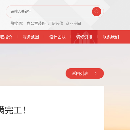
热搜词：
办公室装修
厂房装修
商业空间
取报价
服务范围
设计团队
装修资讯
联系我们
返回列表
满完工！