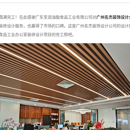
圆满完工！在此感谢广东至润油脂食品工业有限公司对
广州名杰装饰设计
装修设计服务，也赢得了市场的口碑。这是广州名杰装饰设计公司的设计
食品工业办公室装修设计项目的完工照吧。