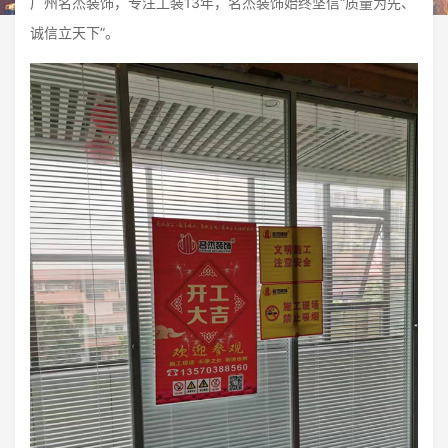
广州名杰装饰，专注工装13年，名杰装饰始终坚信“质量为先、
诚信立天下”。