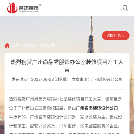
返回列表
首页
»
装修资讯
»
参观工地
热烈祝贺广州尚品秀服饰办公室装修项目开工大
吉
发布时间：2022-06-23 浏览量：
文章来源：广州装修设计公司
热烈祝贺广州尚品秀服饰办公室装修项目开工大吉，该项目是
位于广州市白云区螺涌校园路，是由
广州名杰装饰设计公司
一
手承建的。广州名杰装饰设计公司是一家以公装为主，集成设
计和施工，配套办公家具，消防报建，弱电监控服务的企业。