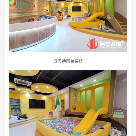
贝思特前台装修