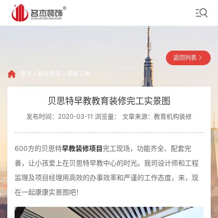
返回列表
首页
»
装修资讯
»
参观工地
贝思特早教教育装修完工实景图
发布时间：2020-03-11 浏览量：
文章来源：教育机构装修
600方的贝思特
早教装修项目
完工现场，功能齐全、配套完
善，让小孩爱上在贝思特早教中心的时光。我司设计师和工程
监理及项目经理用高效的办事效率和严谨的工作态度，来，现
在一起康康实景图吧！