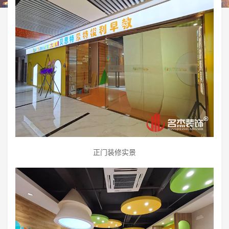
正门装修实景