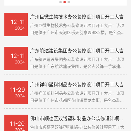
广州市番禺区敏捷广场A栋，是名杰
于广州市番禺区丰邦智造园6号厂
禺区新造镇海景路2号创意园，是名杰
广州市番禺区敏捷广场A栋，是名杰
于广州市番禺区丰邦智造园6号厂
装饰一手承建的办公室装修设计项
房，是名杰装饰一手承建的办公室装
装饰一手承建的办公室装修设计项
装饰一手承建的办公室装修设计项
房，是名杰装饰一手承建的办公室装
目。在此感谢广州康海企业咨询公司
修设计项目。在此感谢永恒力叉车
目。在此感谢广东振健生物科技公司
目。在此感谢广州康海企业咨询公司
修设计项目。在此感谢永恒力叉车
广州巨微生物技术办公装修设计项目开工大吉
12-11
对名杰装饰的信赖和支持，我们会按
（上海公司对名杰装饰的信赖和支
对名杰装饰的信赖和支持，我们会按
对名杰装饰的信赖和支持，我们会按
（上海公司对名杰装饰的信赖和支
广州巨微生物技术办公装修设计项目开工大吉！该项
2024
时保质保量的完成这个项目。名杰装
持，我们会按时保质保量的完成这个
时保质保量的完成这个项目。名杰装
时保质保量的完成这个项目。名杰装
持，我们会按时保质保量的完成这个
目是位于广州市天河区乐天创意园B区2楼，是名杰装
饰一直以来都在追求卓越，为大家提
项目。名杰装饰一直以来都在追求卓
饰一直以来都在追求卓越，为大家提
饰一直以来都在追求卓越，为大家提
项目。名杰装饰一直以来都在追求卓
饰一手承建的办公楼装修设计项目。在此感谢广州巨
微生物技术公司对名杰装饰的信赖和支持，我们会按
供更好的设计服务和输出施工标杆。
越，为大家提供更好的设计服务和输
供更好的设计服务和输出施工标杆。
供更好的设计服务和输出施工标杆。
越，为大家提供更好的设计服务和输
广东航达建设集团办公装修设计项目开工大吉
时保质保量的完成这个项目。名杰装饰一直以来都在
#广州装修公司#
出施工标杆。#广州装修公司#
#广州装修公司#
出施工标杆。#广州装修公司#
12-11
广东航达建设集团办公装修设计项目开工大吉！该项
追求卓越，为大家提供更好的设计服务和输出施工标
2024
目是位于广东航达建设集团，是名杰装饰一手承建的
杆。#广州办公室装修设计公司#
办公楼装修设计项目。在此感谢广东航达建设集团公
司对名杰装饰的信赖和支持，我们会按时保质保量的
广州祥印塑料制品办公装修设计项目开工大吉
完成这个项目。名杰装饰一直以来都在追求卓越，为
11-29
广州祥印塑料制品办公装修设计项目开工大吉！该项
大家提供更好的设计服务和输出施工标杆。#广州办
2024
目是位于广州市花都区花山镇两龙南街，是名杰装饰
公室装修设计公司#
一手承建的办公楼装修设计项目。在此感谢广州祥印
塑料制品公司对名杰装饰的信赖和支持，我们会按时
佛山市顺德区双钱塑料制品办公装修设计项目开工大吉
保质保量的完成这个项目。名杰装饰一直以来都在追
11-20
佛山市顺德区双钱塑料制品办公装修设计项目开工大
求卓越，为大家提供更好的设计服务和输出施工标
2024