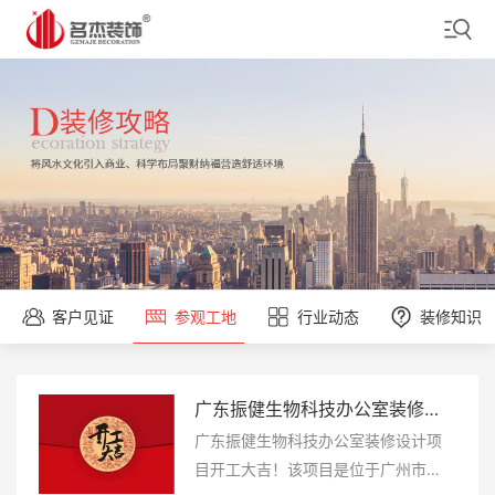
客户见证
参观工地
行业动态
装修知识
670平米永恒力叉车（上海）办公楼装修设计项目开工大吉
670平米永恒力叉车（上海）办公楼装修设计项目开工大吉
广东振健生物科技办公室装修设计项目开工大吉
1100平米广州康海企业咨询办公室装修设计项目开工大吉
1100平米广州康海企业咨询办公室装修设计项目开工大吉
1100平米广州康海企业咨询办公室装
670平米永恒力叉车（上海）办公楼
广东振健生物科技办公室装修设计项
1100平米广州康海企业咨询办公室装
670平米永恒力叉车（上海）办公楼
修设计项目开工大吉！该项目是位于
装修设计项目开工大吉！该项目是位
目开工大吉！该项目是位于广州市番
修设计项目开工大吉！该项目是位于
装修设计项目开工大吉！该项目是位