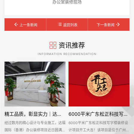
办公室装修现场
上一条新闻
返回列表
下一条新闻
资讯推荐
INFORMATION RECOMMENDATION
精工品质，彰显实力｜达福国际（香港）办公空间圆满交付
6000平米广东松正科技写字楼装修设计项目开工大吉
经过数月的精心设计与专业施工，达福
6000平米广东松正科技写字楼装修设
广
国际（香港）办公装修项目近日圆满竣
计项目开工大吉！该项目是位于广州市