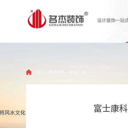
设计装饰一站
首页
»
装修资讯
»
参观工地
富士康科