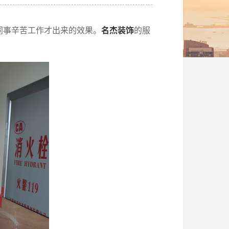
同事辛苦工作才出来的效果。
名杰装饰
的服