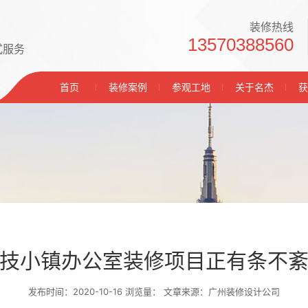
装修热线
13570388560
式服务
首页
装修案例
参观工地
关于名杰
获
技小镇办公室装修项目正有条不
发布时间：2020-10-16 浏览量：
文章来源：广州装修设计公司