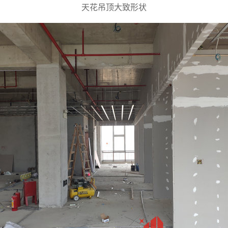
天花吊顶大致形状