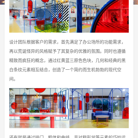
设计团队根据客户的需求，首先满足了办公场所的功能需求，
再以荒诞怪异的风格赋予了其复杂的优雅的氛围。同时也遵循
精致而疯狂的概念，通过红黄蓝三原色色块，几何和经典的黑
白条纹元素相互结合，创造了一个简约而生机勃勃的现代空
间。
还有就是通过拱门、粗体和曲线、非对称形状等元素的巧妙运