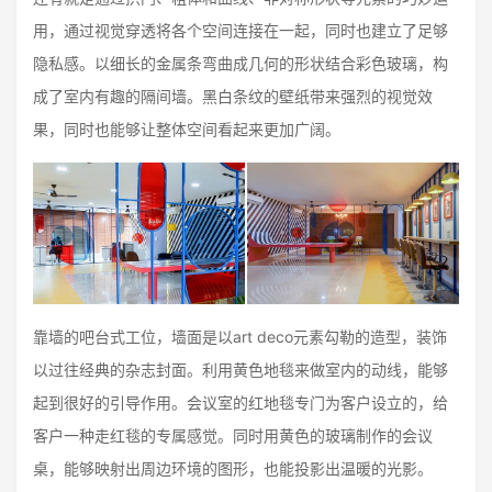
用，通过视觉穿透将各个空间连接在一起，同时也建立了足够
隐私感。以细长的金属条弯曲成几何的形状结合彩色玻璃，构
成了室内有趣的隔间墙。黑白条纹的壁纸带来强烈的视觉效
果，同时也能够让整体空间看起来更加广阔。
靠墙的吧台式工位，墙面是以art deco元素勾勒的造型，装饰
以过往经典的杂志封面。利用黄色地毯来做室内的动线，能够
起到很好的引导作用。会议室的红地毯专门为客户设立的，给
客户一种走红毯的专属感觉。同时用黄色的玻璃制作的会议
桌，能够映射出周边环境的图形，也能投影出温暖的光影。