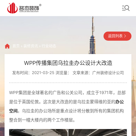
返回列表
首页
»
装修资讯
»
行业动态
WPP传播集团乌拉圭办公设计大改造
发布时间：2021-03-25 浏览量：
文章来源：广州装修设计公司
WPP集团是全球著名的广告和公关公司，成立于1971年，总部
是位于英国伦敦。这次是大改造的是乌拉圭蒙得维的亚的
办公
空间
。乌拉圭的办公场所是重点设计将分散到所有的集团机构
整合到一幢大楼内的两个工作楼层。