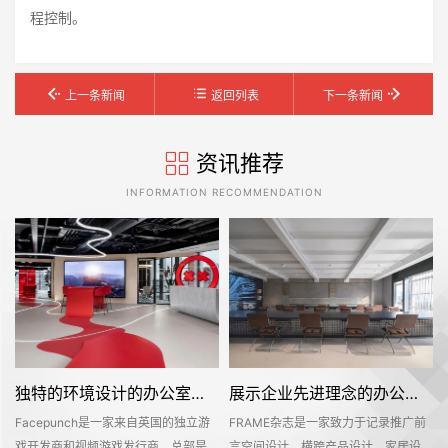
程控制。
上一条新闻
返回列表
下一条新闻
资讯推荐
INFORMATION RECOMMENDATION
独特的环境设计的办公室装修空间是怎样打造的——Facepunch
展示企业先进理念的办公室装修设计空间是怎样的——FRAME
Facepunch是一家来自英国的独立游
FRAME杂志是一家致力于记录推广前
的
戏开发商和视频游戏发行商，总部是位
言空间设计，横跨产品设计、家居设