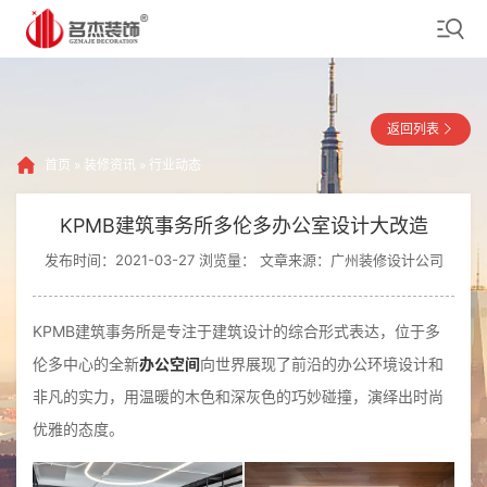
返回列表
首页
»
装修资讯
»
行业动态
KPMB建筑事务所多伦多办公室设计大改造
发布时间：2021-03-27 浏览量：
文章来源：广州装修设计公司
KPMB建筑事务所是专注于建筑设计的综合形式表达，位于多
伦多中心的全新
办公空间
向世界展现了前沿的办公环境设计和
非凡的实力，用温暖的木色和深灰色的巧妙碰撞，演绎出时尚
优雅的态度。