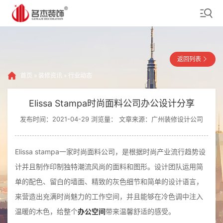
返回列表
首页
»
装修资讯
»
行业动态
Elissa Stampa时尚面料公司办公设计分享
发布时间：2021-04-29 浏览量：
文章来源：广州装修设计公司
Elissa stampa一家时尚面料公司，是根据时尚产业流行趋势设
计并且制作印制独特潮流风尚的面料和图形。设计团队运用简
单的配色、留白的墙面、精致的灰色细节和简单的设计语言，
来营造出充满时尚魅力的工作空间，并且能够在冷色调中注入
温暖的木色，给整个
办公空间
带来温馨舒适的感受。