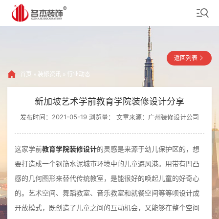
返回列表
首页
»
装修资讯
»
行业动态
新加坡艺术学前教育学院装修设计分享
发布时间：2021-05-19 浏览量：
文章来源：广州装修设计公司
这家学前
教育学院装修设计
的灵感是来源于幼儿保护区的，想
要打造成一个钢筋水泥城市环境中的儿童避风港。用带有凹凸
感的几何图形来替代传统教室，是能很好的唤起儿童的好奇心
的。艺术空间、舞蹈教室、音乐教室和就餐空间等等呗设计成
开放模式，既创造了儿童之间的互动机会，又能够在整个空间