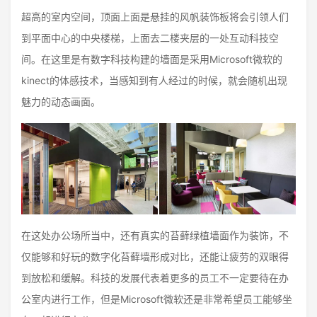
超高的室内空间，顶面上面是悬挂的风帆装饰板将会引领人们
到平面中心的中央楼梯，上面去二楼夹层的一处互动科技空
间。在这里是有数字科技构建的墙面是采用Microsoft微软的
kinect的体感技术，当感知到有人经过的时候，就会随机出现
魅力的动态画面。
在这处办公场所当中，还有真实的苔藓绿植墙面作为装饰，不
仅能够和好玩的数字化苔藓墙形成对比，还能让疲劳的双眼得
到放松和缓解。科技的发展代表着更多的员工不一定要待在办
公室内进行工作，但是Microsoft微软还是非常希望员工能够坐