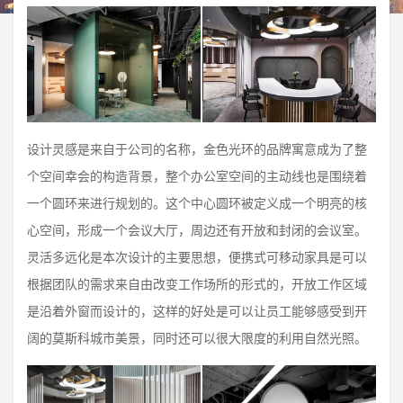
设计灵感是来自于公司的名称，金色光环的品牌寓意成为了整
个空间幸会的构造背景，整个办公室空间的主动线也是围绕着
一个圆环来进行规划的。这个中心圆环被定义成一个明亮的核
心空间，形成一个会议大厅，周边还有开放和封闭的会议室。
灵活多远化是本次设计的主要思想，便携式可移动家具是可以
根据团队的需求来自由改变工作场所的形式的，开放工作区域
是沿着外窗而设计的，这样的好处是可以让员工能够感受到开
阔的莫斯科城市美景，同时还可以很大限度的利用自然光照。