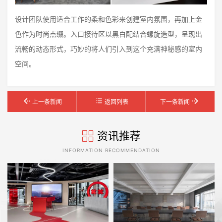
设计团队使用适合工作的柔和色彩来创建室内氛围，再加上金
色作为时尚点缀。入口接待区以黑白配结合螺旋造型，呈现出
流畅的动态形式，巧妙的将人们引入到这个充满神秘感的室内
空间。
上一条新闻
返回列表
下一条新闻
资讯推荐
INFORMATION RECOMMENDATION