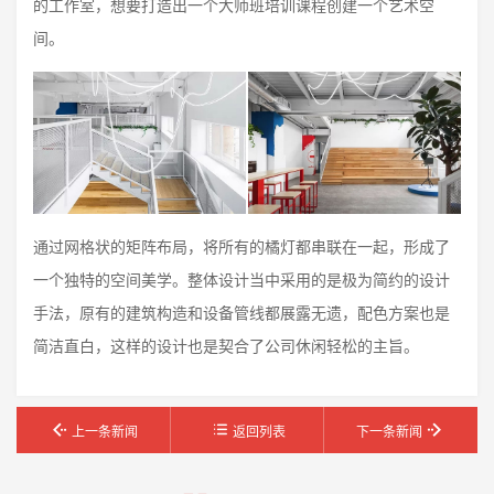
的工作室，想要打造出一个大师班培训课程创建一个艺术空
间。
通过网格状的矩阵布局，将所有的橘灯都串联在一起，形成了
一个独特的空间美学。整体设计当中采用的是极为简约的设计
手法，原有的建筑构造和设备管线都展露无遗，配色方案也是
简洁直白，这样的设计也是契合了公司休闲轻松的主旨。
上一条新闻
返回列表
下一条新闻