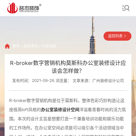
返回列表
首页
»
装修资讯
»
行业动态
R-broker数字营销机构莫斯科办公室装修设计应
该会怎样做？
发布时间：2021-09-26 浏览量：
文章来源：广州装修设计公司
R-broker数字营销机构是位于莫斯科，整体色彩巧妙构造让这
座极简loft风格的
办公室装修设计空间
洋溢着青春时尚的活力氛
围。本次的设计主旨是想要打造一个兼备培训功能和娱乐功能
的工作场所。在办公室空间必须是可以吸引各个活动领域当中