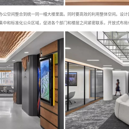
办公空间整合到统一同一幢大楼里面。同时要高效的利用整体空间。设计
集中和标准化公众区域，促进各个部门和楼层之间紧密联系，开放式布局