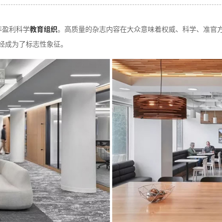
家非盈利科学
教育组织
。高质量的杂志内容在大众意味着权威、科学、准官
经成为了标志性象征。