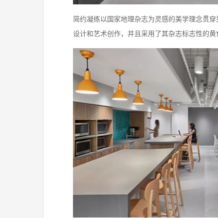
简约凝练以国家地理杂志为灵感的美学理念贯穿
设计和艺术创作，并且采用了其杂志标志性的黄