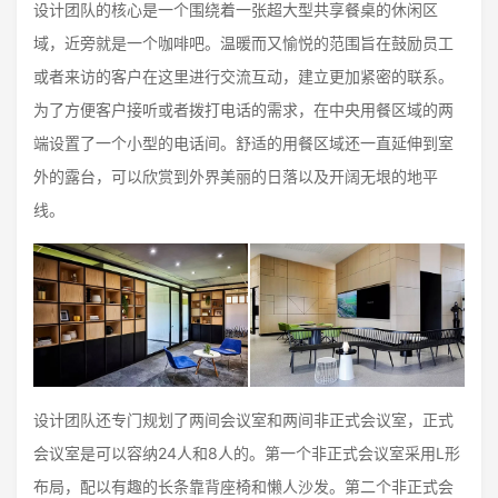
设计团队的核心是一个围绕着一张超大型共享餐桌的休闲区
域，近旁就是一个咖啡吧。温暖而又愉悦的范围旨在鼓励员工
或者来访的客户在这里进行交流互动，建立更加紧密的联系。
为了方便客户接听或者拨打电话的需求，在中央用餐区域的两
端设置了一个小型的电话间。舒适的用餐区域还一直延伸到室
外的露台，可以欣赏到外界美丽的日落以及开阔无垠的地平
线。
设计团队还专门规划了两间会议室和两间非正式会议室，正式
会议室是可以容纳24人和8人的。第一个非正式会议室采用L形
布局，配以有趣的长条靠背座椅和懒人沙发。第二个非正式会