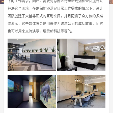
下的工作需求，因此，需要对总部进行重新规划和全面提升来
解决这个困境。在确保能够满足日常工作需求的情况下，设计
团队创建了大量非正式的互动空间，并且配备了全方位的多媒
体演示，这些媒体将会是用来作为讲述公司的成功故事，同时
也可以用来交流演示，展示新科技等等的。