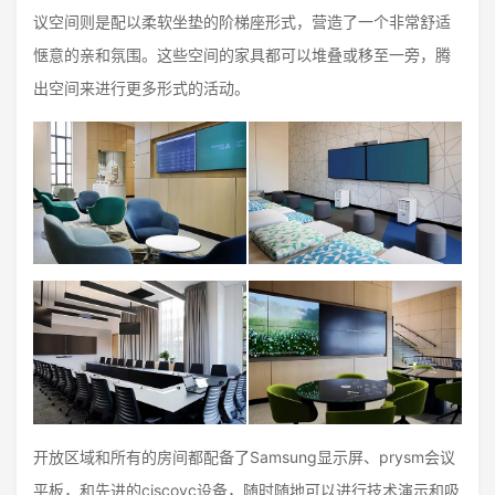
议空间则是配以柔软坐垫的阶梯座形式，营造了一个非常舒适
惬意的亲和氛围。这些空间的家具都可以堆叠或移至一旁，腾
出空间来进行更多形式的活动。
开放区域和所有的房间都配备了Samsung显示屏、prysm会议
平板，和先进的ciscovc设备，随时随地可以进行技术演示和吸