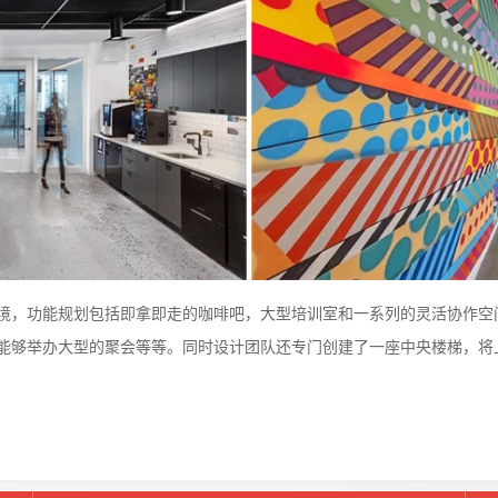
境，功能规划包括即拿即走的咖啡吧，大型培训室和一系列的灵活协作空
能够举办大型的聚会等等。同时设计团队还专门创建了一座中央楼梯，将