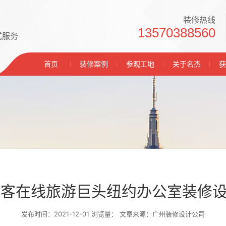
装修热线
13570388560
式服务
首页
装修案例
参观工地
关于名杰
获
com缤客在线旅游巨头纽约办公室装
发布时间：2021-12-01 浏览量：
文章来源：广州装修设计公司