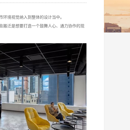
市环境视觉纳入到整体的设计当中。
，这些搬迁是想要打造一个鼓舞人心、通力协作的现