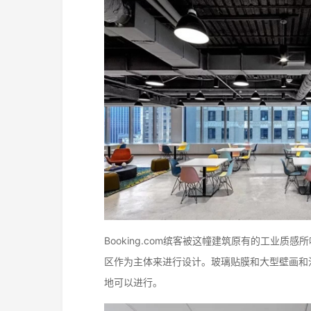
Booking.com缤客被这幢建筑原有的工
区作为主体来进行设计。玻璃贴膜和大型壁画和
地可以进行。