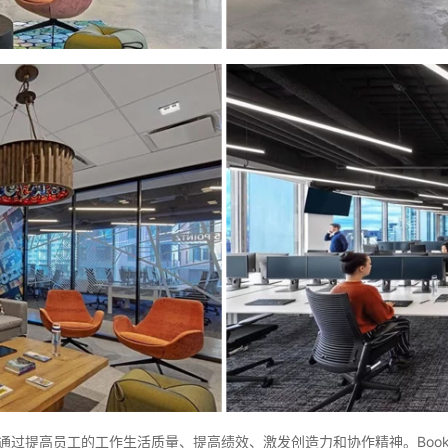
想要通过提高员工的工作生活质量、提高绩效、激发创造力和协作精神。Book