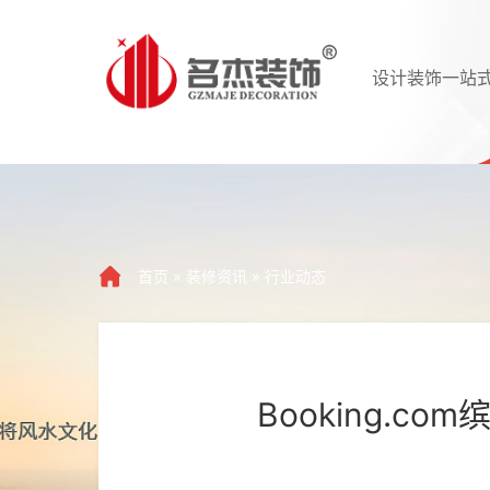
设计装饰一站
首页
»
装修资讯
»
行业动态
Booking.