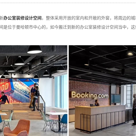
新
办公室装修设计空间
，整体采用开放的室内和开敞的外窗，将周边的城
修设计空间是位于曼哈顿市中心的，如今搬迁到新的办公室装修设计空间当中