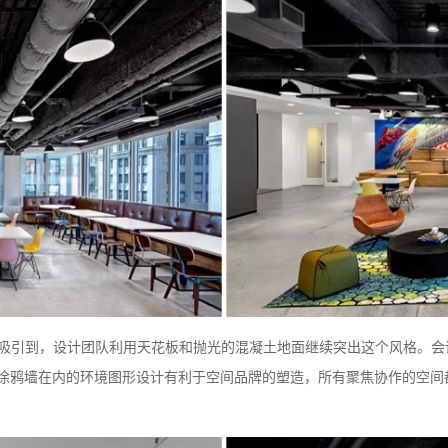
业质感所吸引到，设计团队利用天花板和抛光的混凝土地面继续突出这个风格
涂鸦墙在内的环境图形设计有利于空间品牌的塑造，所有聚焦协作的空间