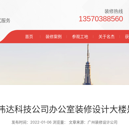
装修热线
13570388560
式服务
首页
装修案例
参观工地
关于名杰
获
A英伟达科技公司办公室装修设计大
发布时间：2022-01-06 浏览量：
文章来源：广州装修设计公司