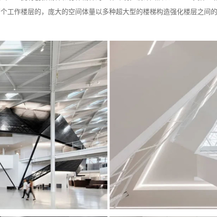
有两个工作楼层的，庞大的空间体量以多种超大型的楼梯构造强化楼层之间