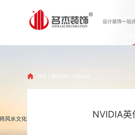
设计装饰一站
首页
»
装修资讯
»
行业动态
NVIDI