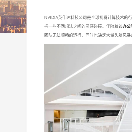
NVIDIA英伟达科技公司是全球视觉计算技术
括一些不同想法之间的灵感碰撞。伴随着该
办公
团队无法顺畅的运行，同时也缺乏大量头脑风暴