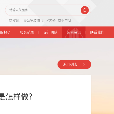
热搜词：
办公室装修
厂房装修
商业空间
取报价
服务范围
设计团队
装修资讯
联系我们
返回列表
楼是怎样做？