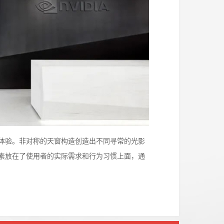
体验。非对称的天窗构造创造出不同寻常的光影
素放在了使用者的实际需求和行为习惯上面，通