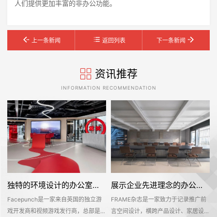
人们提供更加丰富的非办公功能。
上一条新闻
返回列表
下一条新闻
资讯推荐
INFORMATION RECOMMENDATION
独特的环境设计的办公室装修空间是怎样打造的——Facepunch
展示企业先进理念的办公室装修设计空间是怎样的——FRAME
Facepunch是一家来自英国的独立游
FRAME杂志是一家致力于记录推广前
的
戏开发商和视频游戏发行商，总部是位
言空间设计，横跨产品设计、家居设