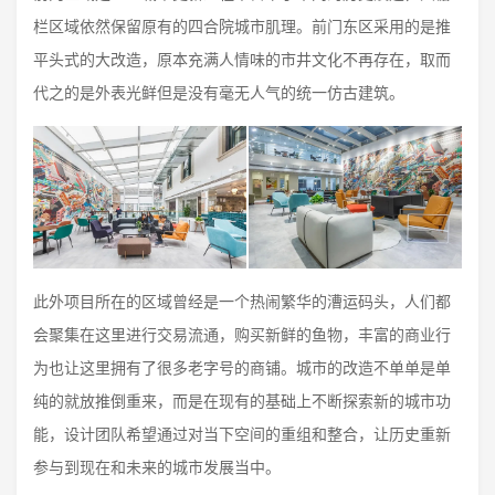
栏区域依然保留原有的四合院城市肌理。前门东区采用的是推
平头式的大改造，原本充满人情味的市井文化不再存在，取而
代之的是外表光鲜但是没有毫无人气的统一仿古建筑。
此外项目所在的区域曾经是一个热闹繁华的漕运码头，人们都
会聚集在这里进行交易流通，购买新鲜的鱼物，丰富的商业行
为也让这里拥有了很多老字号的商铺。城市的改造不单单是单
纯的就放推倒重来，而是在现有的基础上不断探索新的城市功
能，设计团队希望通过对当下空间的重组和整合，让历史重新
参与到现在和未来的城市发展当中。