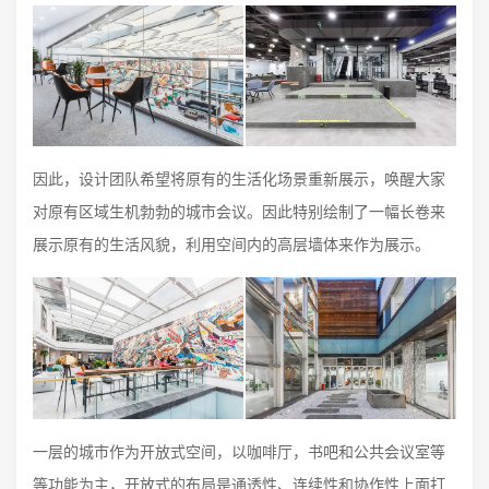
因此，设计团队希望将原有的生活化场景重新展示，唤醒大家
对原有区域生机勃勃的城市会议。因此特别绘制了一幅长卷来
展示原有的生活风貌，利用空间内的高层墙体来作为展示。
一层的城市作为开放式空间，以咖啡厅，书吧和公共会议室等
等功能为主，开放式的布局是通透性、连续性和协作性上面打