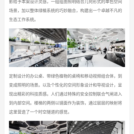
影给予本案设计灵感，一组组由照明结合几何形式的单色空间
场景，加以整体绿植系统的巧妙融合，构建出一个卓越不凡的
生态工作系统。
定制设计的办公桌、带绿色植物的桌椅和移动视频组合体，到
变成照明的场景。以及个性化的空间形象设计和导视设计，呈
现出精彩的科技质感。人们通过特殊的安全控制联合气闸进入
到内部空间。楼梯的两侧以镜面作为装饰，通过层层的映射将
这里营造了一个时空隧道的感觉。