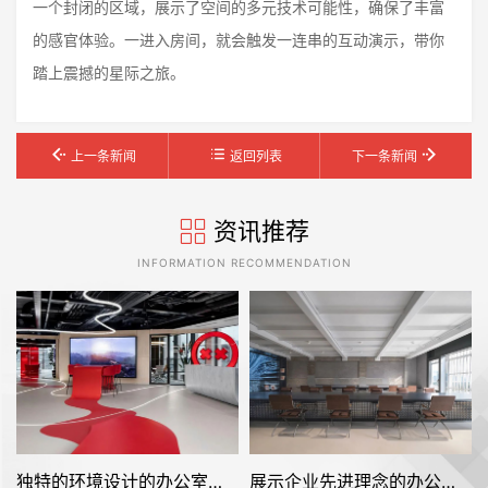
一个封闭的区域，展示了空间的多元技术可能性，确保了丰富
的感官体验。一进入房间，就会触发一连串的互动演示，带你
踏上震撼的星际之旅。
上一条新闻
返回列表
下一条新闻
资讯推荐
INFORMATION RECOMMENDATION
独特的环境设计的办公室装修空间是怎样打造的——Facepunch
展示企业先进理念的办公室装修设计空间是怎样的——FRAME