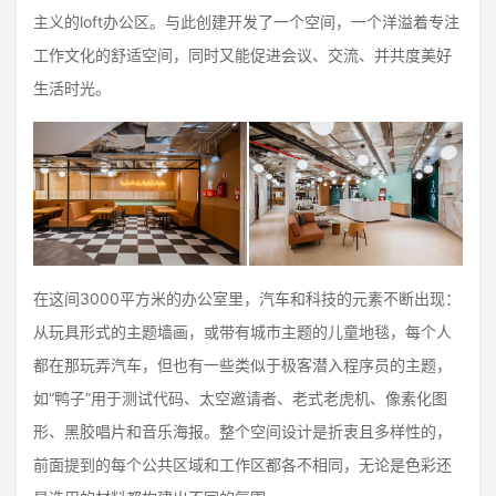
主义的loft办公区。与此创建开发了一个空间，一个洋溢着专注
工作文化的舒适空间，同时又能促进会议、交流、并共度美好
生活时光。
在这间3000平方米的办公室里，汽车和科技的元素不断出现：
从玩具形式的主题墙画，或带有城市主题的儿童地毯，每个人
都在那玩弄汽车，但也有一些类似于极客潜入程序员的主题，
如“鸭子”用于测试代码、太空邀请者、老式老虎机、像素化图
形、黑胶唱片和音乐海报。整个空间设计是折衷且多样性的，
前面提到的每个公共区域和工作区都各不相同，无论是色彩还