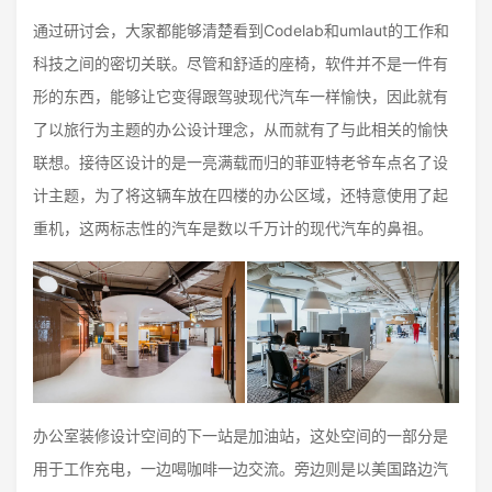
通过研讨会，大家都能够清楚看到Codelab和umlaut的工作和
科技之间的密切关联。尽管和舒适的座椅，软件并不是一件有
形的东西，能够让它变得跟驾驶现代汽车一样愉快，因此就有
了以旅行为主题的办公设计理念，从而就有了与此相关的愉快
联想。接待区设计的是一亮满载而归的菲亚特老爷车点名了设
计主题，为了将这辆车放在四楼的办公区域，还特意使用了起
重机，这两标志性的汽车是数以千万计的现代汽车的鼻祖。
办公室装修设计空间的下一站是加油站，这处空间的一部分是
用于工作充电，一边喝咖啡一边交流。旁边则是以美国路边汽