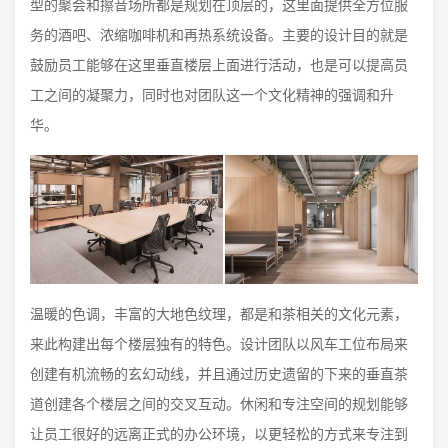
型的聚会和擦音场所都是规划在顶层的，这里面提供全方位服
务的酒吧、浓缩咖啡机和再热系统设备。主要的设计目的就是
鼓励员工能够在这里垂直楼层上面进行活动，也是可以提高员
工之间的凝聚力，同时也对团队这一个文化精神的强调和升
华。
温暖的色调，丰富的大地色纹理，都是和茶相关的文化元素，
来此构建出每个楼层独有的特色。设计团队以风车工位布局来
创建有机流畅的玄幻动线，并且通过历史遗留的下来的垂直茶
道创建各个楼层之间的交叉互动。休闲和专注空间的规划能够
让员工很好的远离正式的办公环境，以更轻松的方式来专注到