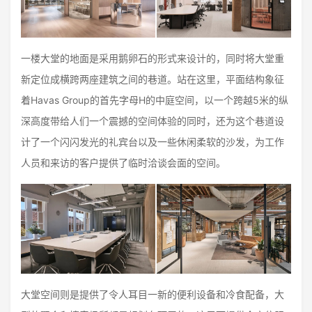
一楼大堂的地面是采用鹅卵石的形式来设计的，同时将大堂重
新定位成横跨两座建筑之间的巷道。站在这里，平面结构象征
着Havas Group的首先字母H的中庭空间，以一个跨越5米的纵
深高度带给人们一个震撼的空间体验的同时，还为这个巷道设
计了一个闪闪发光的礼宾台以及一些休闲柔软的沙发，为工作
人员和来访的客户提供了临时洽谈会面的空间。
大堂空间则是提供了令人耳目一新的便利设备和冷食配备，大