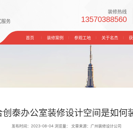
装修热线
13570388560
式服务
首页
装修案例
参观工地
关于名杰
获
联合创泰办公室装修设计空间是如何
发布时间：2023-08-04 浏览量：
文章来源：广州装修设计公司