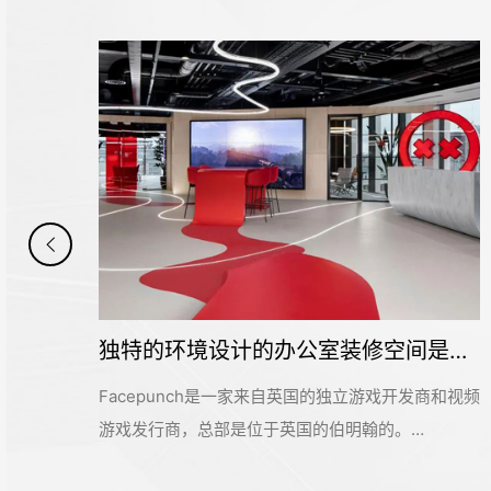
独特的环境设计的办公室装修空间是怎样打造的——Facepunch
展示企业先进理念的办公室装修设计空间是怎样的——FRAME
和视频
FRAME杂志是一家致力于记录推广前言空间设计，
横跨产品设计、家居设计、材料设计、时尚设计等多
个服务
个设计领域的知名海外设计媒体。办公空间不仅是一