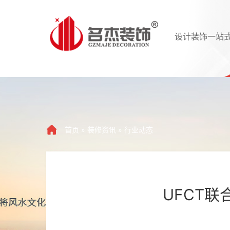
设计装饰一站
首页
»
装修资讯
»
行业动态
UFCT