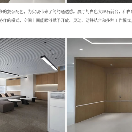
多的复杂配色，为实现带来了简约通透感。展厅的白色大理石前台，和白
协作的模式，空间上面能跟够赋予开放、灵动、动静结合和多种工作模式