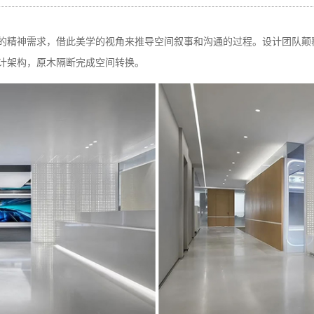
的精神需求，借此美学的视角来推导空间叙事和沟通的过程。设计团队颠
计架构，原木隔断完成空间转换。