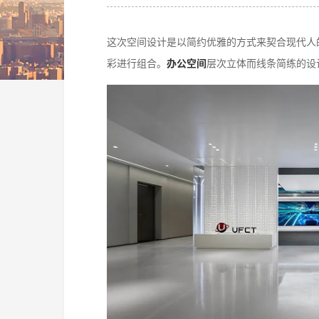
这次空间设计是以简约优雅的方式来契合现代人
彩进行组合。
办公空间
层次立体而线条简练的设