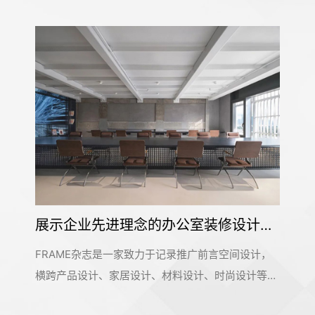
以现代商业视角打造的商业城是怎样的——万科未来城
万科未来城是青岛老城区城市商业更新的重要布局，
为周边商圈和老城区注入新的活力。设计团队以迎合
Z时代的消费喜好来营造整个空间。为搭配层级错