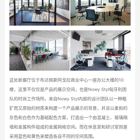
这处新展厅位于布达佩斯阿戈拉商业中心一座办公大楼的10
楼，这里不仅仅是产品的展示空间，也是Nowy Styl匈牙利团
队的时尚工作场所。来自Nowy Styl内部的设计团队以一种粗
犷而又原始的材质来构建一个产品展示的背景，并且以柔和的
灰色和白色作为基础配色方案，打造出一个由混凝土、玻璃隔
墙和金属构件组成的金属网格空间。而在休息室和研讨室则是
采用蓝色和黄色来塑造各自不同的空间氛围。