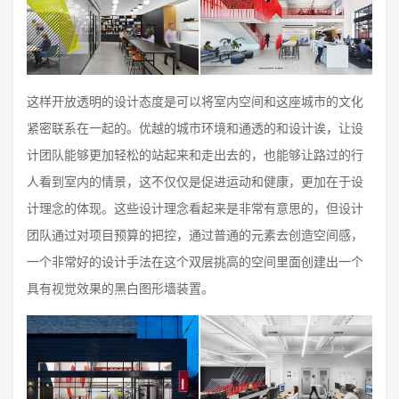
这样开放透明的设计态度是可以将室内空间和这座城市的文化
紧密联系在一起的。优越的城市环境和通透的和设计诶，让设
计团队能够更加轻松的站起来和走出去的，也能够让路过的行
人看到室内的情景，这不仅仅是促进运动和健康，更加在于设
计理念的体现。这些设计理念看起来是非常有意思的，但设计
团队通过对项目预算的把控，通过普通的元素去创造空间感，
一个非常好的设计手法在这个双层挑高的空间里面创建出一个
具有视觉效果的黑白图形墙装置。