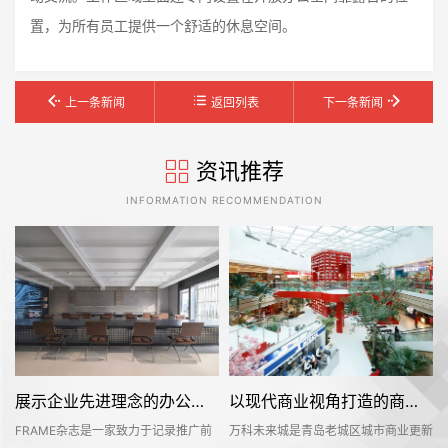
置，为所有员工提供一个舒适的休息空间。
上一条新闻
返回列表
下一条新闻
资讯推荐
INFORMATION RECOMMENDATION
展示企业先进理念的办公室装修设计空间是怎样的——FRAME
以现代商业视角打造的商业城是怎样的——万科未来城
FRAME杂志是一家致力于记录推广前
万科未来城是青岛老城区城市商业更新