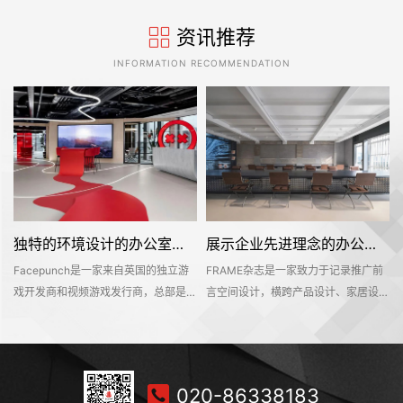
资讯推荐
INFORMATION RECOMMENDATION
独特的环境设计的办公室装修空间是怎样打造的——Facepunch
展示企业先进理念的办公室装修设计空间是怎样的——FRAME
Facepunch是一家来自英国的独立游
FRAME杂志是一家致力于记录推广前
的
戏开发商和视频游戏发行商，总部是位
言空间设计，横跨产品设计、家居设
，
于英国的伯明翰的。Facepunch希望
计、材料设计、时尚设计等多个设计领
即
新的办公室装修设计空间是一个服务于
域的知名海外设计媒体。办公空间不仅
决
所有员工的社交活动中心，同时也能够
是一个工作环境，也是一个企业理念的
在
对外接待公众，让明天呢参观和探索纪
平台。该项目位于深业上城商区，可直
020-86338183
往
念产品和相关商品。这个独特的地方有
达莲花山和笔架山公园，呈现出独具一