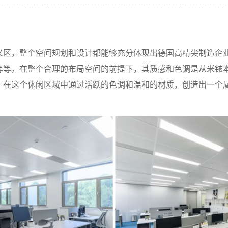
义区，整个空间规划和设计都能够充分体现出德国高精尖制造企
等等。在整个合理的布局空间的前提下，其质感和色调是从米铱
，在这个休闲区域中通过活跃的色调和温和的材质，创造出一个