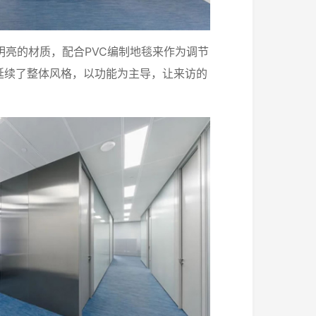
PVC
明亮的材质，配合
编制地毯来作为调节
延续了整体风格，以功能为主导，让来访的