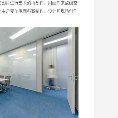
品图片进行艺术的再创作，用画作来点缀空
上由丹麦羊毛面料商制作，设计师现场创作