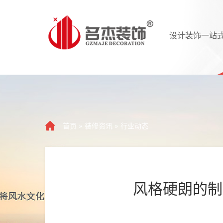
设计装饰一站
首页
»
装修资讯
»
行业动态
风格硬朗的制