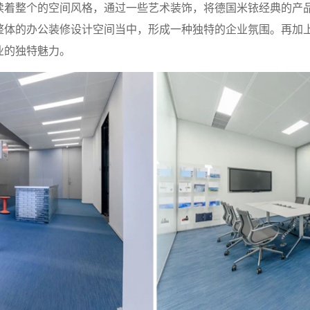
续着整个的空间风格，通过一些艺术装饰，将德国米铱经典的产
整体的办公装修设计空间当中，形成一种独特的企业氛围。再加
业的独特魅力。