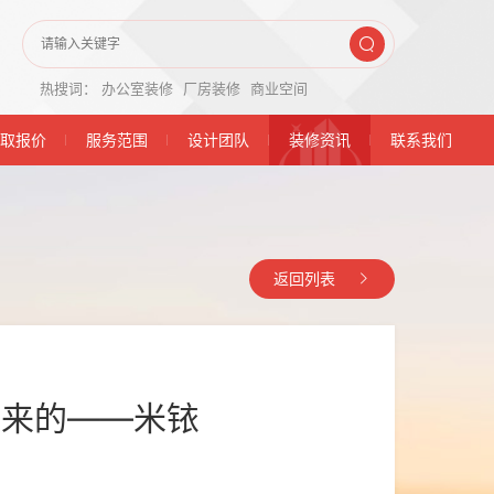
热搜词：
办公室装修
厂房装修
商业空间
取报价
服务范围
设计团队
装修资讯
联系我们
返回列表
出来的——米铱