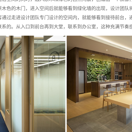
原木色的木门，进入空间后就能够看到绿化墙的出现，设计团队
客通过走进设计团队专门设计的空间内，就能够看到接待前台，
联系的。从入口到前台再到大堂，联系到办公室，这种充满节奏