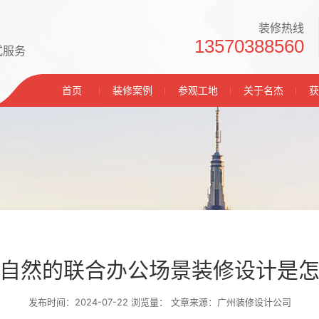
装修热线
13570388560
式服务
首页
装修案例
参观工地
关于名杰
获
自然的联合办公场景装修设计是
发布时间：2024-07-22 浏览量：
文章来源：广州装修设计公司