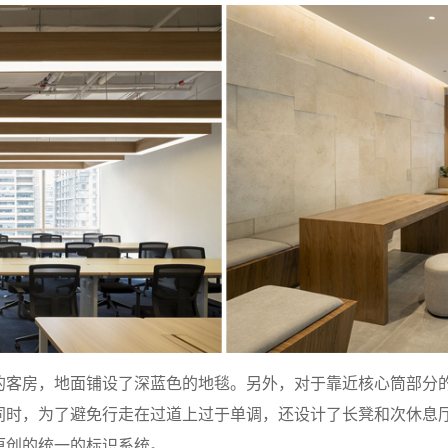
的客房，地面铺设了深蓝色的地毯。另外，对于靠近核心筒部分
同时，为了避免行走在过道上过于单调，还设计了长凳和次休息
原创的统一的标识系统。