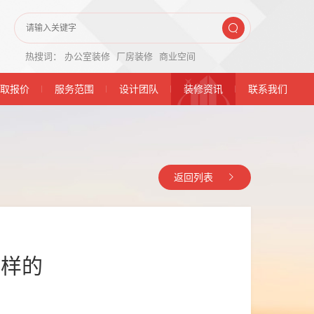
热搜词：
办公室装修
厂房装修
商业空间
取报价
服务范围
设计团队
装修资讯
联系我们
返回列表
怎样的