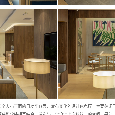
四个大小不同的且功能各异，富有变化的设计休息厅。主要休闲
硬装和软装相互结合，营造出一个设计上连续统一的空间。另外