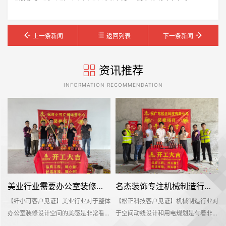
上一条新闻
返回列表
下一条新闻
资讯推荐
INFORMATION RECOMMENDATION
美业行业需要办公室装修就来名杰装饰
名杰装饰专注机械制造行业办公装修设计
业
【纤小可客户见证】美业行业对于整体
【松正科技客户见证】机械制造行业对
业
办公室装修设计空间的美感是非常看重
于空间动线设计和用电规划是有着非常
装
的，想要将产品的特色融入到整体设计
高的要求，动线设计的好，充分利用好