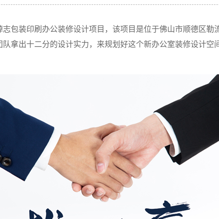
焯志包装印刷办公装修设计项目，该项目是位于佛山市顺德区勒
团队拿出十二分的设计实力，来规划好这个新办公室装修设计空