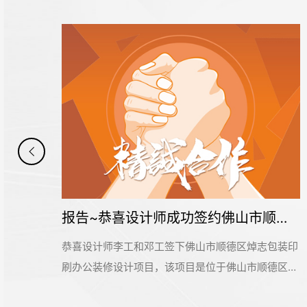
恭喜设计师成功签约1000平米的佳巧（广州）印刷办公定制装修项目
报告~恭喜设计师成功签约佛山市顺德区焯志包装印刷办公定制装修项目
广
恭喜设计师李工和邓工签下佛山市顺德区焯志包装印
市南
刷办公装修设计项目，该项目是位于佛山市顺德区勒
行
流万洋众创城3栋。该项目是包装行业，设计感是其