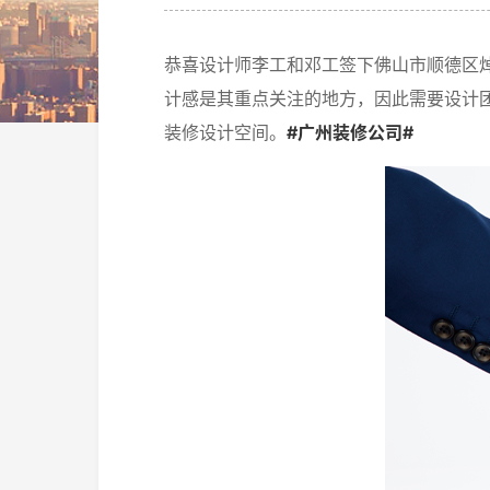
恭喜设计师李工和邓工签下佛山市顺德区
计感是其重点关注的地方，因此需要设计
装修设计空间。
#广州装修公司#