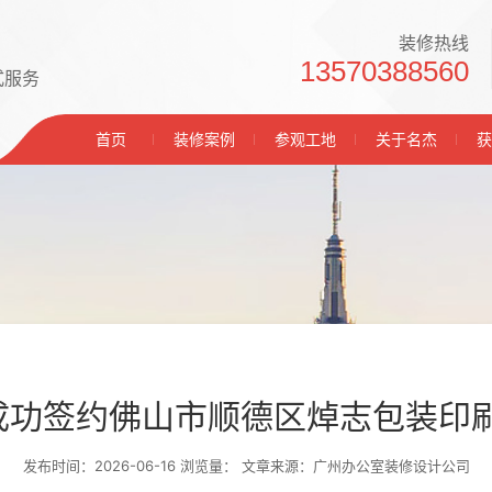
装修热线
13570388560
式服务
首页
装修案例
参观工地
关于名杰
获
成功签约佛山市顺德区焯志包装印
发布时间：2026-06-16 浏览量：
文章来源：广州办公室装修设计公司