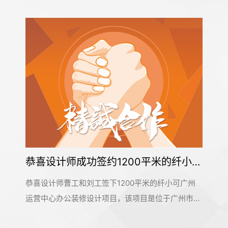
恭喜设计师成功签约1200平米的纤小可广州运营中心办公定制装修项目
恭喜设计师曹工和刘工签下1200平米的纤小可广州
运营中心办公装修设计项目，该项目是位于广州市花
都区新雅街道朝胜路11号明道文化产业园。该项目属