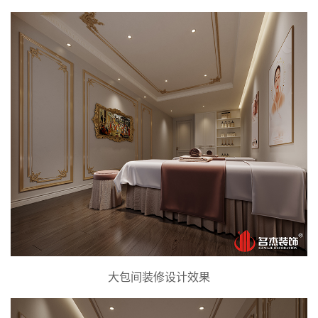
大包间装修设计效果