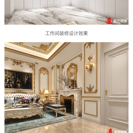
工作间装修设计效果