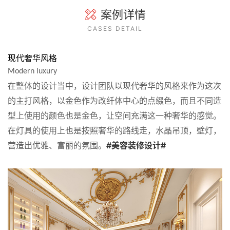
案例详情
CASES DETAIL
现代奢华风格
Modern luxury
在整体的设计当中，设计团队以现代奢华的风格来作为这次
的主打风格，以金色作为改纤体中心的点缀色，而且不同造
型上使用的颜色也是金色，让空间充满这一种奢华的感觉。
在灯具的使用上也是按照奢华的路线走，水晶吊顶，壁灯，
营造出优雅、富丽的氛围。
#美容装修设计#