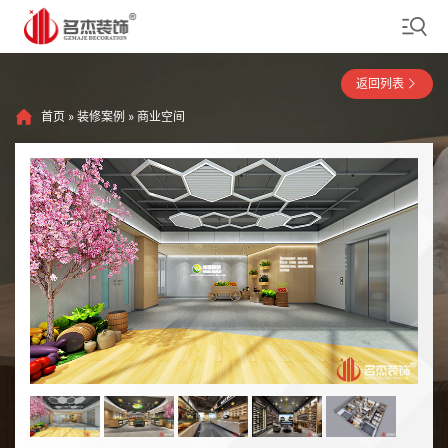
返回列表
首页
»
装修案例
»
商业空间