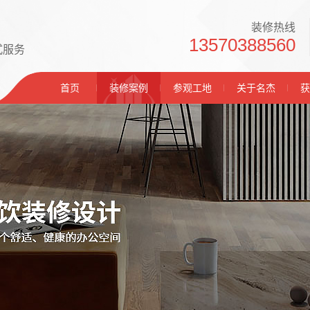
装修热线
13570388560
式服务
首页
装修案例
参观工地
关于名杰
获