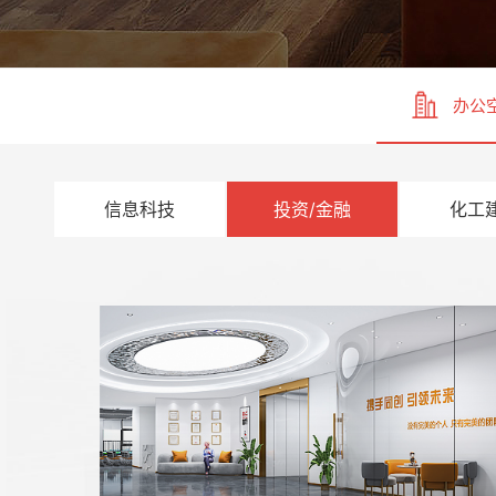
办公
信息科技
投资/金融
化工