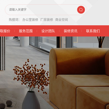
热搜词：
办公室装修
厂房装修
商业空间
取报价
服务范围
设计团队
装修资讯
联系我们