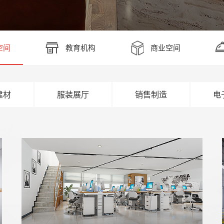
空间
教育机构
商业空间
建材
服装展厅
销售制造
电