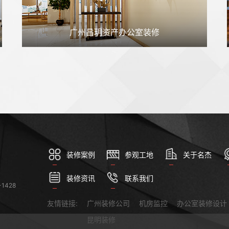
广州昌玥资产办公室装修
装修案例
参观工地
关于名杰
装修资讯
联系我们
1428
友情链接:
广州装修公司
机房监控
办公室装修设计
昆明装修