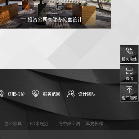
投资公司高端办公室设计
服务热线
微信
获取报价
服务范围
设计团队
返回顶部
办公家具
LED水底灯
上海中央空调
军史长廊