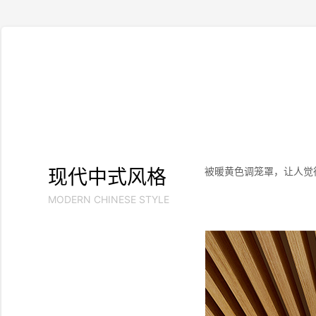
现代中式风格
被暖黄色调笼罩，让人觉
MODERN CHINESE STYLE