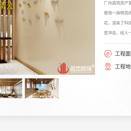
广州昌玥资产
使用一抹明亮
花，渲染了科
觉冲击，给人
工程面
工程地