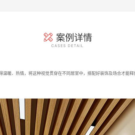
案例详情
CASES DETAIL
得温暖、热情，将这种视觉贯穿在不同居室中，搭配好装饰及场合才能释