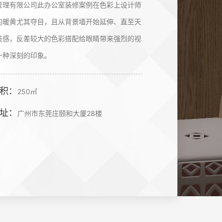
管理有限公司此办公室装修案例在色彩上设计师
的暖黄尤其夺目，且从背景墙开始延伸、直至天
技感，反差较大的色彩搭配给眼睛带来强烈的视
一种深刻的印象。
积：
250㎡
址：
广州市东莞庄颐和大厦28楼