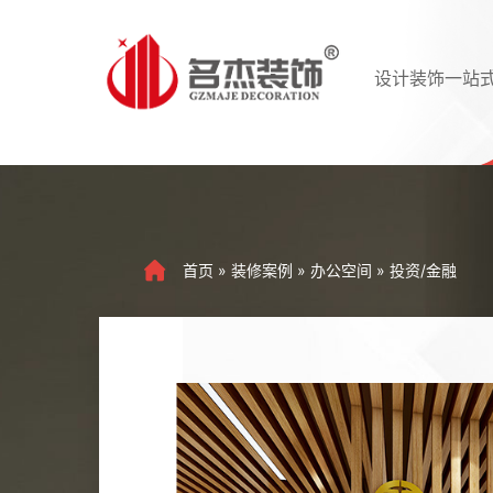
设计装饰一站
首页
»
装修案例
»
办公空间
»
投资/金融