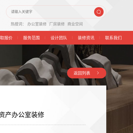
热搜词：
办公室装修
厂房装修
商业空间
取报价
服务范围
设计团队
装修资讯
联系我们
返回列表
资产办公室装修