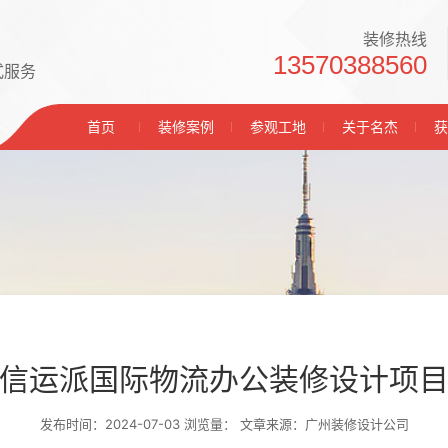
装修热线
13570388560
式服务
首页
装修案例
参观工地
关于名杰
获
信运派国际物流办公装修设计项
发布时间：2024-07-03 浏览量：
文章来源：广州装修设计公司