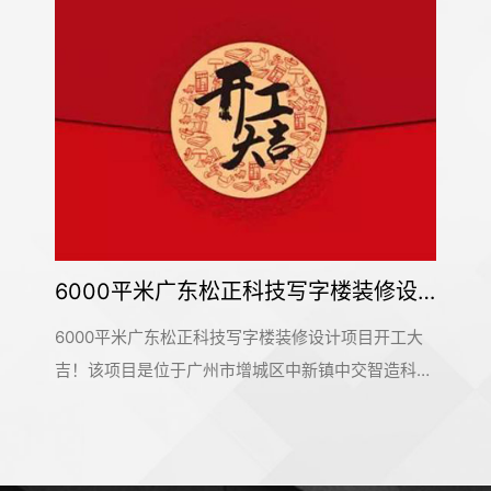
6000平米广东松正科技写字楼装修设计项目开工大吉
6000平米广东松正科技写字楼装修设计项目开工大
吉！该项目是位于广州市增城区中新镇中交智造科创
云廊10号楼，是名杰装饰一手承建的办公室装修设计
项目。在此感谢广东松正科技公司对名杰装饰的信赖
和支持，我们会按时保质保量的完成这个项目。名杰