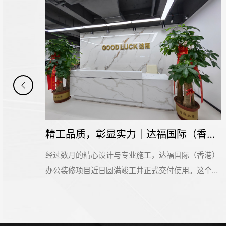
2000平米佳巧（广州）印刷办公室装修设计项目开工大吉
精工品质，彰显实力｜达福国际（香港）办公空间圆满交付
目开
经过数月的精心设计与专业施工，达福国际（香港）
昌安
办公装修项目近日圆满竣工并正式交付使用。这个位
设计
于广州市增城区珠江国际创业中心的办公空间，为这
饰的
家外贸服装行业企业打造了一个兼具专业形象与高效
目。
实用的现代化办公环境。达福国际（香港）新办公室