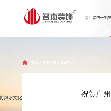
设计装饰一站
首页
»
装修资讯
»
参观工地
祝贺广州