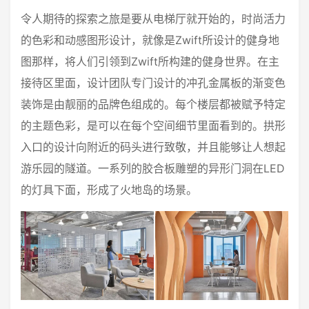
令人期待的探索之旅是要从电梯厅就开始的，时尚活力
的色彩和动感图形设计，就像是Zwift所设计的健身地
图那样，将人们引领到Zwift所构建的健身世界。在主
接待区里面，设计团队专门设计的冲孔金属板的渐变色
装饰是由靓丽的品牌色组成的。每个楼层都被赋予特定
的主题色彩，是可以在每个空间细节里面看到的。拱形
入口的设计向附近的码头进行致敬，并且能够让人想起
游乐园的隧道。一系列的胶合板雕塑的异形门洞在LED
的灯具下面，形成了火地岛的场景。